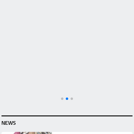
TOP NEWS
Rodri-Barcellona no stop: le ultimissime
NEWS