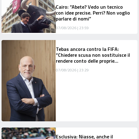
Cairo: “Abete? Vedo un tecnico
con idee precise. Perri? Non voglio
parlare di nomi”
07/08/2026 | 23:59
Tebas ancora contro la FIFA:
“Chiedere scusa non sostituisce il
rendere conto delle proprie
responsabilità”
07/08/2026 | 23:29
Esclusiva: Niasse, anche il