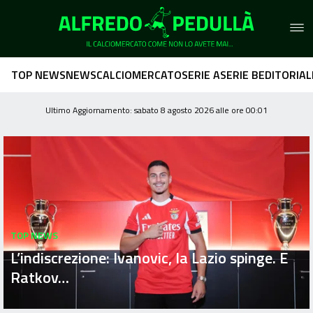
TOP NEWS
NEWS
CALCIOMERCATO
SERIE A
SERIE B
EDITORIAL
Ultimo Aggiornamento: sabato 8 agosto 2026 alle ore 00:01