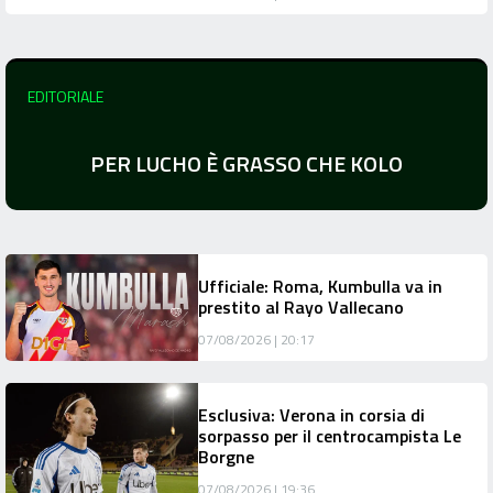
EDITORIALE
PER LUCHO È GRASSO CHE KOLO
Ufficiale: Roma, Kumbulla va in
prestito al Rayo Vallecano
07/08/2026 | 20:17
Esclusiva: Verona in corsia di
sorpasso per il centrocampista Le
Borgne
07/08/2026 | 19:36