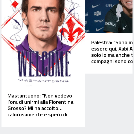
Palestra: “Sono mo
essere qui. Xabi 
solo io ma anche tu
compagni sono con
essere allenati da 
Mastantuono: “Non vedevo
l’ora di unirmi alla Fiorentina.
Grosso? Mi ha accolto
calorosamente e spero di
iniziare presto ad allenarmi”