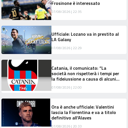
Frosinone è interessato
07/08/2026 | 22:35
Ufficiale: Lozano va in prestito al
LA Galaxy
07/08/2026 | 22:29
Catania, il comunicato: “La
società non rispetterà i tempi per
la fideiussione a causa di alcuni
problemi tecnico-burocratici”
07/08/2026 | 22:00
Ora è anche ufficiale: Valentini
lascia la Fiorentina e va a titolo
definitivo all’Alaves
07/08/2026 | 20:33