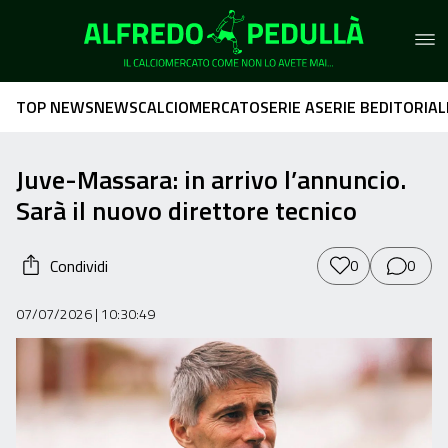
TOP NEWS
NEWS
CALCIOMERCATO
SERIE A
SERIE B
EDITORIAL
Juve-Massara: in arrivo l’annuncio.
Sarà il nuovo direttore tecnico
Condividi
0
0
07/07/2026
| 10:30:49