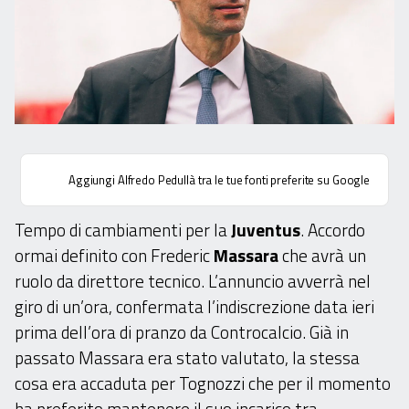
Aggiungi Alfredo Pedullà tra le tue fonti preferite su Google
Tempo di cambiamenti per la
Juventus
. Accordo
ormai definito con Frederic
Massara
che avrà un
ruolo da direttore tecnico. L’annuncio avverrà nel
giro di un’ora, confermata l’indiscrezione data ieri
prima dell’ora di pranzo da Controcalcio. Già in
passato Massara era stato valutato, la stessa
cosa era accaduta per Tognozzi che per il momento
ha preferito mantenere il suo incarico tra