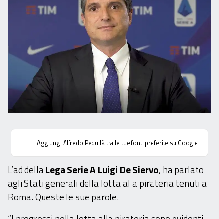
Aggiungi Alfredo Pedullà tra le tue fonti preferite su Google
L’ad della
Lega Serie A Luigi De Siervo
, ha parlato
agli Stati generali della lotta alla pirateria tenuti a
Roma. Queste le sue parole:
“I progressi nella lotta alla pirateria sono evidenti,